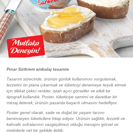
Pınar Sütkrem ambalaj tasarımı
Tasarım sürecinde, ürünün günlük kullanımını vurgulamak,
lezzetini ön plana çıkarmak ve tüketiciyi denemeye teşvik etmek
için dikkat çekici renkler, iştah açıcı görseller ve etkili bir
tipografi kullandık. Poster, tüketiciye samimi ve davetkar bir
mesaj ileterek, ürünün pazarda başarılı olmasını hedefliyor.
Poster genel olarak, sade ve doğal bir yaşam tarzını
benimseyen tüketicilere hitap ediyor. Ürünün sağlıklı, lezzetli ve
kahvaltı sofralarının vazgeçilmezi olduğu mesajını görsel ve
metinlerle net bir şekilde ilettik.