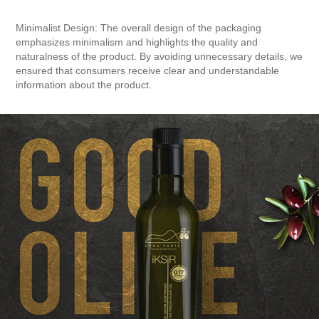
Minimalist Design:
The overall design of the packaging
emphasizes minimalism and highlights the quality and
naturalness of the product. By avoiding unnecessary details, we
ensured that consumers receive clear and understandable
information about the product.