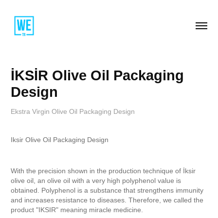
İKSİR Olive Oil Packaging 
Design
Ekstra Virgin Olive Oil Packaging Design
Iksir Olive Oil
Packaging Design
With the precision shown in the production technique of İksir
olive oil, an olive oil with a very high polyphenol value is
obtained. Polyphenol is a substance that strengthens immunity
and increases resistance to diseases. Therefore, we called the
product "
IKSIR"
meaning miracle medicine.