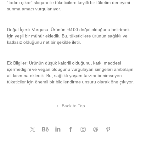
“tadını çıkar” sloganı ile tüketicilere keyifli bir tüketim deneyimi
sunma amacı vurgulanıyor.
Doğal İçerik Vurgusu:
Ürünün %100 doğal olduğunu belirtmek
için yeşil bir mühür ekledik. Bu, tüketicilere ürünün sağlıklı ve
katkısız olduğunu net bir şekilde iletir.
Ek Bilgiler:
Ürünün düşük kalorili olduğunu, katkı maddesi
içermediğini ve vegan olduğunu vurgulayan simgeleri ambalajın
alt kısmına ekledik. Bu, sağlıklı yaşam tarzını benimseyen
tüketiciler için önemli bir bilgilendirme unsuru olarak öne çıkıyor.
↑
Back to Top