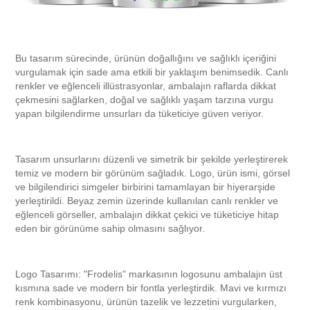
Bu tasarım sürecinde, ürünün doğallığını ve sağlıklı içeriğini
vurgulamak için sade ama etkili bir yaklaşım benimsedik. Canlı
renkler ve eğlenceli illüstrasyonlar, ambalajın raflarda dikkat
çekmesini sağlarken, doğal ve sağlıklı yaşam tarzına vurgu
yapan bilgilendirme unsurları da tüketiciye güven veriyor.
Tasarım unsurlarını düzenli ve simetrik bir şekilde yerleştirerek
temiz ve modern bir görünüm sağladık. Logo, ürün ismi, görsel
ve bilgilendirici simgeler birbirini tamamlayan bir hiyerarşide
yerleştirildi. Beyaz zemin üzerinde kullanılan canlı renkler ve
eğlenceli görseller, ambalajın dikkat çekici ve tüketiciye hitap
eden bir görünüme sahip olmasını sağlıyor.
Logo Tasarımı:
"Frodelis" markasının logosunu ambalajın üst
kısmına sade ve modern bir fontla yerleştirdik. Mavi ve kırmızı
renk kombinasyonu, ürünün tazelik ve lezzetini vurgularken,